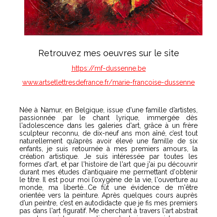
Retrouvez mes oeuvres sur le site
https://mf-dussenne.be
www.artsetlettresdefrance.fr/marie-francoise-dussenne
Née à Namur, en Belgique, issue d'une famille d’artistes,
passionnée par le chant lyrique, immergée dès
l'adolescence dans les galeries d'art, grâce à un frère
sculpteur reconnu, de dix-neuf ans mon aîné, c’est tout
naturellement qu’après avoir élevé une famille de six
enfants, je suis retournée à mes premiers amours, la
création artistique. Je suis intéressée par toutes les
formes d'art, et par l'histoire de l'art que j'ai pu découvrir
durant mes études d'antiquaire me permettant d'obtenir
le titre. Il est pour moi l’oxygène de la vie, l'ouverture au
monde, ma liberté...Ce fût une évidence de m'être
orientée vers la peinture. Après quelques cours auprès
d’un peintre, c’est en autodidacte que je fis mes premiers
pas dans l'art figuratif. Me cherchant à travers l'art abstrait